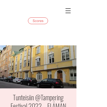
Scores
Tunteisiin @Tampering
Festival 2022 – ELÄMÄN