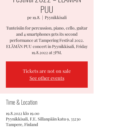
PUU
pe 19.8.
  |  
Pyynikkisali
Tunteisiin for percussion, piano, cello, guitar
and 4 smartphones gets its second
performance at Tampering Festival 2022.
ELÄMÄN PUU concert in Pyynikkisali, Friday
19.8.2022 at 7PM.
Tickets are not on sale
See other events
Time & Location
19.8.2022 klo 19.00
Pyynikkisali, F.E. Sillanpään katu 9, 33230
Tampere, Finland