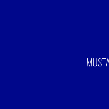
MUSTA