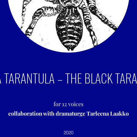
 TARANTULA – THE BLACK TAR
for 12 voices
collaboration with dramaturge Tarleena Laakko
2020