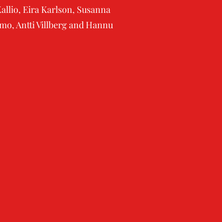
llio, Eira Karlson, Susanna
amo, Antti Villberg and Hannu