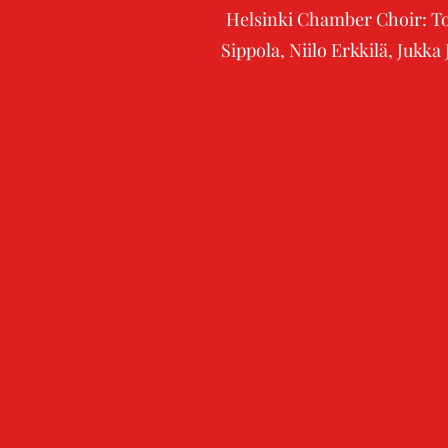
Helsinki Chamber Choir: To
Sippola, Niilo Erkkilä, Jukk