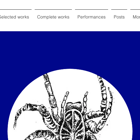
Selected works
Complete works
Performances
Posts
Mo